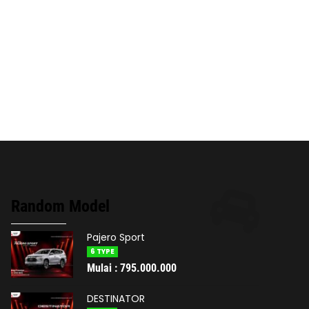
Random Model
Pajero Sport
6 TYPE
Mulai : 795.000.000
DESTINATOR